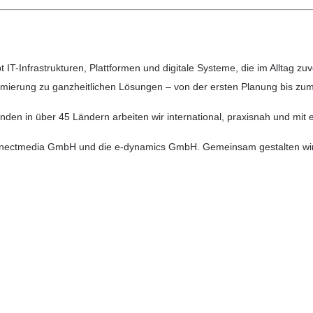
IT-Infrastrukturen, Plattformen und digitale Systeme, die im Alltag zuv
imierung zu ganzheitlichen Lösungen – von der ersten Planung bis zum
en in über 45 Ländern arbeiten wir international, praxisnah und mit ec
media GmbH und die e-dynamics GmbH. Gemeinsam gestalten wir Techn