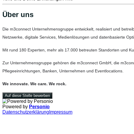
Über uns
Die m3connect Unternehmensgruppe entwickelt, realisiert und betreibt 
Netzwerke, digitale Services, Medienlösungen und datenbasierte Opt
Mit rund 180 Experten, mehr als 17.000 betreuten Standorten und Kund
Zur Unternehmensgruppe gehören die m3connect GmbH, die m3connect
Pflegeeinrichtungen, Banken, Unternehmen und Eventlocations.
We innovate. We care. We rock.
Auf diese Stelle bewerben
Powered by
Personio
Datenschutzerklärung
Impressum