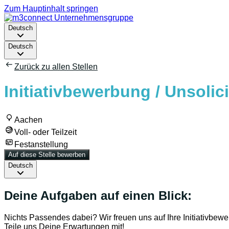
Zum Hauptinhalt springen
Deutsch
Deutsch
Zurück zu allen Stellen
Initiativbewerbung / Unsolic
Aachen
Voll- oder Teilzeit
Festanstellung
Auf diese Stelle bewerben
Deutsch
Deine Aufgaben auf einen Blick:
Nichts Passendes dabei? Wir freuen uns auf Ihre Initiativbew
Teile uns Deine Erwartungen mit!